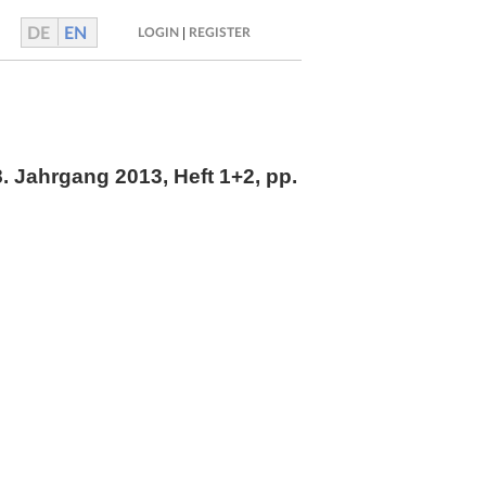
DE
EN
|
LOGIN
REGISTER
8. Jahrgang 2013, Heft 1+2,
pp.