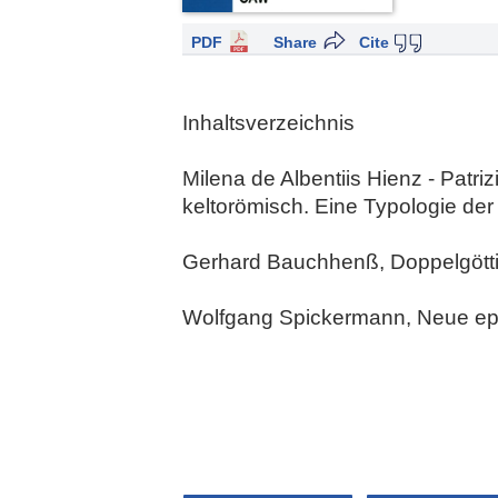
PDF
Share
Cite
Inhaltsverzeichnis
Milena de Albentiis Hienz - Patriz
keltorömisch. Eine Typologie de
Gerhard Bauchhenß, Doppelgött
Wolfgang Spickermann, Neue ep