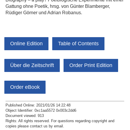
Gattung ohne Poetik, hrsg. von Günter Blamberger,
Rüdiger Görner und Adrian Robanus.
Online Edition
Table of Contents
Über die Zeitschrift
Order Print Edition
Order eBook
Published Online: 2021/01/26 14:22:48
Object Identifier: 0xc1aa5572 0x003c2dd6
Document viewed:
913
Rights:
All rights reserved.
For questions regarding copyright and
copies please contact us by
email
.