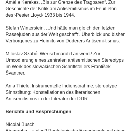
Amália Kerekes. „Bis zur Grenze des Tragbaren“. Zur
Geschichte der Kritik am Antisemitismus im Feuilleton
des ›Pester Lloyd‹ 1933 bis 1944.
Stefan Winterstein. „Und hätte man gleich den letzten
Rassejuden aus der Welt geschafft“. Überblick und bisher
Verborgenes zu Heimito von Doderers Antisemi-tismus.
Miloslav Szabó. Wer schmarotzt an wem? Zur
Umcodierung eines zentralen antisemitischen Stereotyps
im Werk des slowakischen Schriftstellers František
Švantner.
Anja Thiele. Instrumentelle Indienstnahme, stereotype
Sinnstiftung: Konstellationen des literarischen
Antisemitismus in der Literatur der DDR.
Berichte und Besprechungen
Nicolai Busch
Biography – a play? Poetologische Experimente mit einer