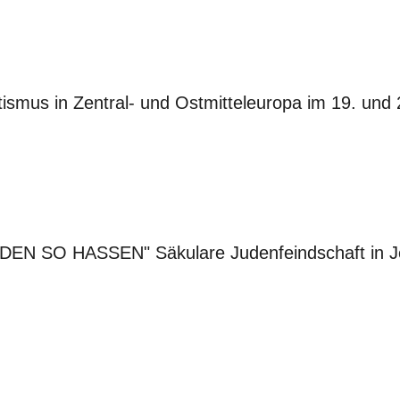
itismus in Zentral- und Ostmitteleuropa im 19. und
EN SO HASSEN" Säkulare Judenfeindschaft in Je