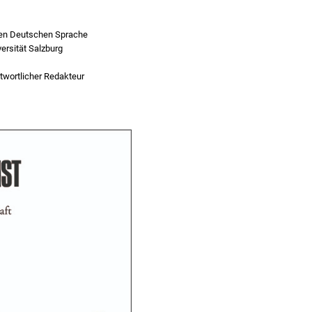
ren Deutschen Sprache
versität Salzburg
twortlicher Redakteur