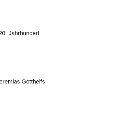
 20. Jahrhundert
remias Gotthelfs -