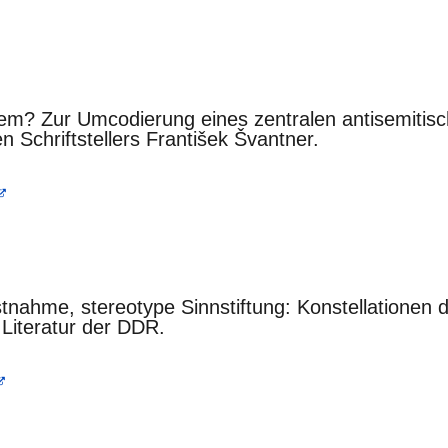
m? Zur Umcodierung eines zentralen antisemitisc
 Schriftstellers František Švantner.
stnahme, stereotype Sinnstiftung: Konstellationen d
 Literatur der DDR.