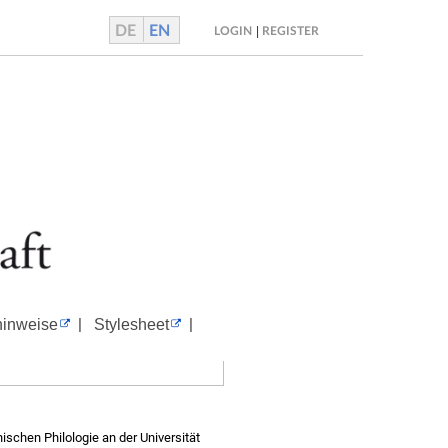
DE
EN
|
LOGIN
REGISTER
|
|
hinweise
Stylesheet
ischen Philologie an der Universität