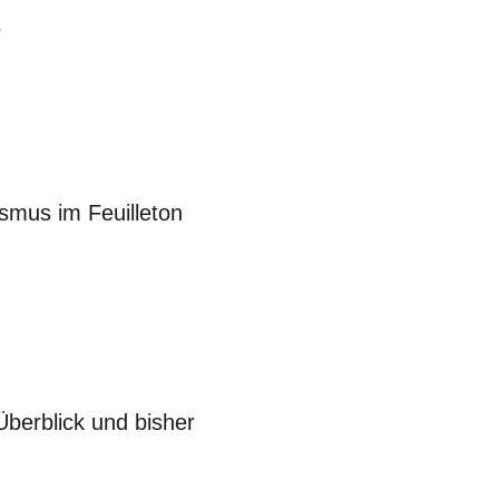
s
ismus im Feuilleton
Überblick und bisher