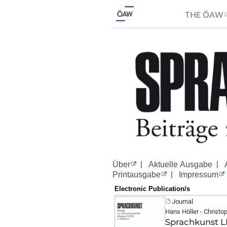
THE ÖAW
|
|
Über
Aktuelle Ausgabe
|
Printausgabe
Impressum
Electronic Publication/s
Journal
Hans Höller - Christo
Sprachkunst LI