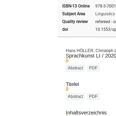
ISBN-13 Online
978-3-7001
Subject Area
Linguistics
Quality review
refereed - o
doi
10.1553/s
Hans HÖLLER, Christoph
Sprachkunst LI / 202
Abstract
PDF
Titelei
Abstract
PDF
Inhaltsverzeichnis