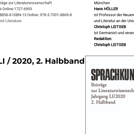
äge zur Literaturwissenschaft
München
N Online:1727-6993
Hans
HÖLLER
8856-8 ISBN-13 Online: 978-3-7001-8869-8
ist Professor der Neue
nd Literature
und Literatur an der Uni
Christoph LEITGEB
ist Germanist und veran
Redaktion:
Christoph LEITGEB
I / 2020, 2. Halbband