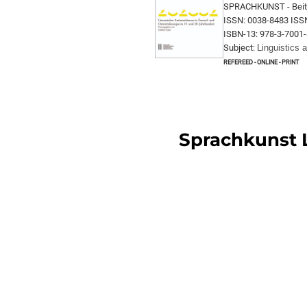
SPRACHKUNST - Beitr
ISSN: 0038-8483 ISS
ISBN-13: 978-3-7001-
Subject:
Linguistics a
Refereed - online - print
Sprachkunst L