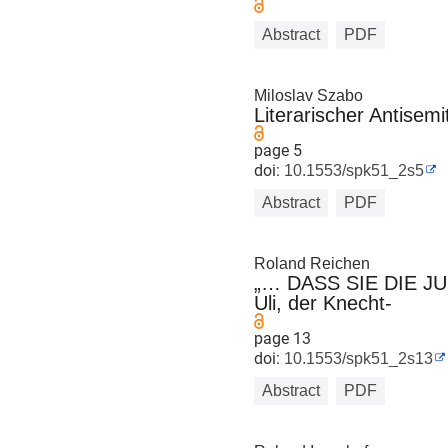
Abstract
PDF
Miloslav Szabo
Literarischer Antisem
page 5
doi:
10.1553/spk51_2s5
Abstract
PDF
Roland Reichen
„… DASS SIE DIE JUD
Uli, der Knecht-
page 13
doi:
10.1553/spk51_2s13
Abstract
PDF