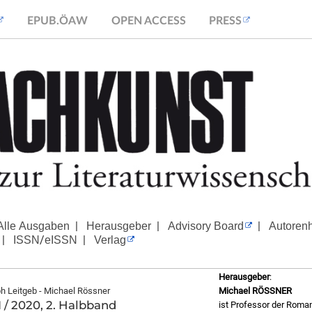
EPUB.ÖAW
OPEN ACCESS
PRESS
|
|
|
Alle Ausgaben
Herausgeber
Advisory Board
Autoren
|
/
|
ISSN
eISSN
Verlag
Herausgeber
:
ph Leitgeb - Michael Rössner
Michael RÖSSNER
 / 2020, 2. Halbband
ist Professor der Roman