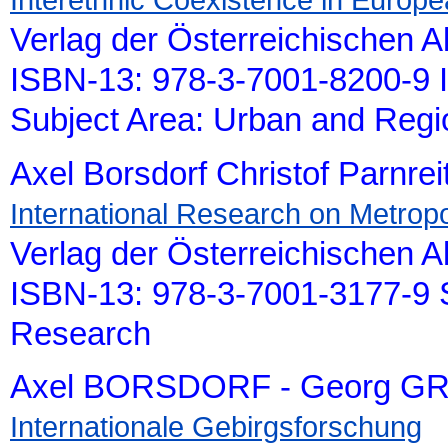
Verlag der Österreichischen 
ISBN-13: 978-3-7001-8200-9 
Subject Area: Urban and Reg
Axel Borsdorf Christof Parnrei
International Research on Metropo
Verlag der Österreichischen 
ISBN-13: 978-3-7001-3177-9 S
Research
Axel BORSDORF - Georg G
Internationale Gebirgsforschung