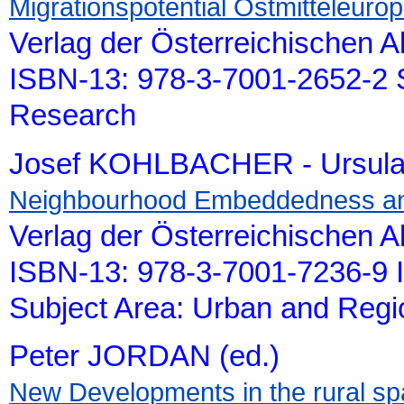
Migrationspotential Ostmitteleuro
Verlag der Österreichischen 
ISBN-13: 978-3-7001-2652-2 S
Research
Josef KOHLBACHER - Ursula
Neighbourhood Embeddedness an
Verlag der Österreichischen 
ISBN-13: 978-3-7001-7236-9 
Subject Area: Urban and Reg
Peter JORDAN (ed.)
New Developments in the rural sp