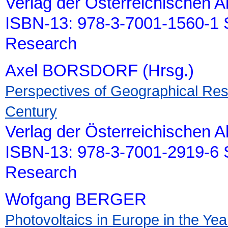
Verlag der Österreichischen 
ISBN-13: 978-3-7001-1560-1 S
Research
Axel BORSDORF (Hrsg.)
Perspectives of Geographical Rese
Century
Verlag der Österreichischen 
ISBN-13: 978-3-7001-2919-6 S
Research
Wofgang BERGER
Photovoltaics in Europe in the Ye