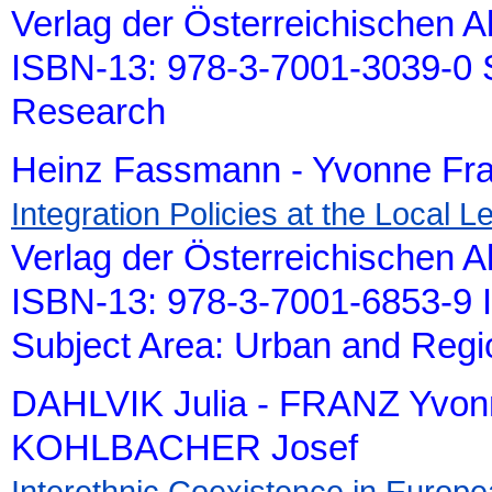
Verlag der Österreichischen 
ISBN-13: 978-3-7001-3039-0 S
Research
Heinz Fassmann - Yvonne Fra
Integration Policies at the Local L
Verlag der Österreichischen 
ISBN-13: 978-3-7001-6853-9 
Subject Area: Urban and Reg
DAHLVIK Julia - FRANZ Yvon
KOHLBACHER Josef
Interethnic Coexistence in Europe