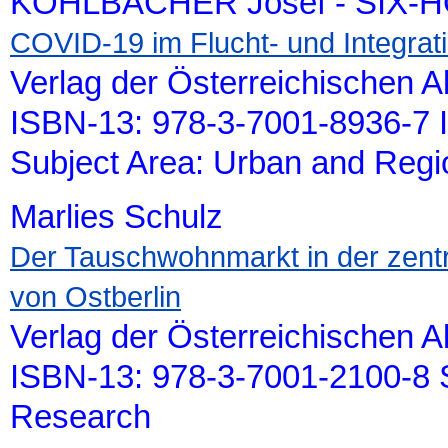
KOHLBACHER Josef - SIX-H
COVID-19 im Flucht- und Integrat
Verlag der Österreichischen 
ISBN-13: 978-3-7001-8936-7 
Subject Area: Urban and Reg
Marlies Schulz
Der Tauschwohnmarkt in der zentra
von Ostberlin
Verlag der Österreichischen 
ISBN-13: 978-3-7001-2100-8 S
Research