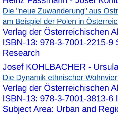
Heinz Fassmann - Josef Kohl
Die "neue Zuwanderung" aus Ostmi
am Beispiel der Polen in Österrei
Verlag der Österreichischen 
ISBN-13: 978-3-7001-2215-9 S
Research
Josef KOHLBACHER - Ursu
Die Dynamik ethnischer Wohnviert
Verlag der Österreichischen 
ISBN-13: 978-3-7001-3813-6 
Subject Area: Urban and Reg