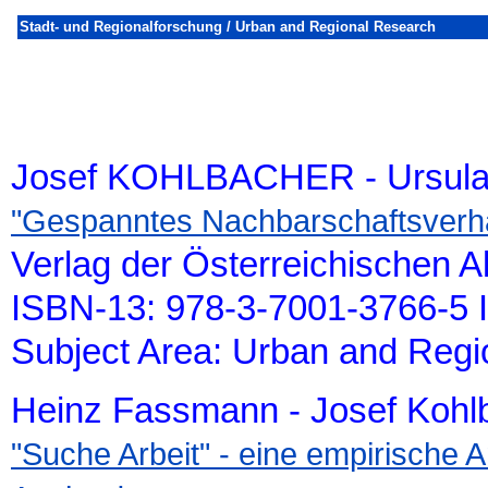
Stadt- und Regionalforschung / Urban and Regional Research
Josef KOHLBACHER - Ursu
"Gespanntes Nachbarschaftsverhä
Verlag der Österreichischen 
ISBN-13: 978-3-7001-3766-5 
Subject Area: Urban and Reg
Heinz Fassmann - Josef Kohl
"Suche Arbeit" - eine empirische